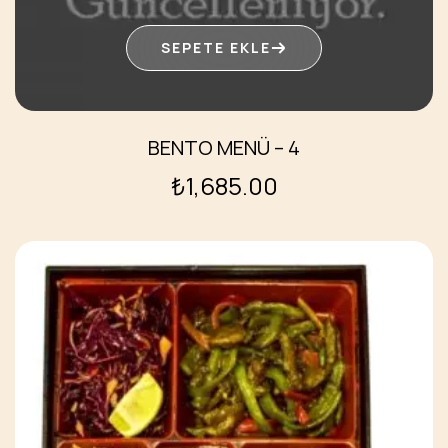
SEPETE EKLE
BENTO MENÜ – 4
₺
1,685.00