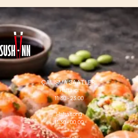
ÇALIŞMA SAATLERI
Hafta içi
11:30 - 23:00
Hafta sonu
11:30 - 00:00