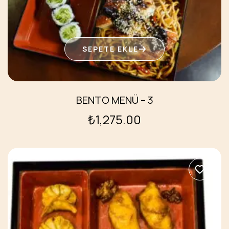
SEPETE EKLE
BENTO MENÜ – 3
₺
1,275.00