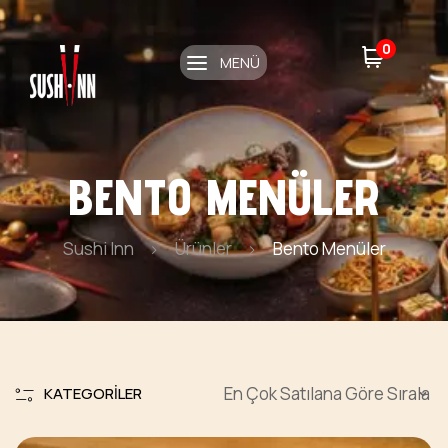
0
MENÜ
BENTO MENÜLER
Sushi Inn
Ürünler
Bento Menüler
KATEGORILER