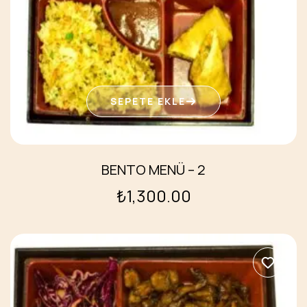
SEPETE EKLE
BENTO MENÜ – 2
₺
1,300.00