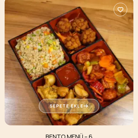
SEPETE EKLE
BENTO MENÜ – 6