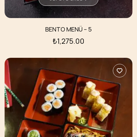
BENTO MENÜ – 5
₺
1,275.00