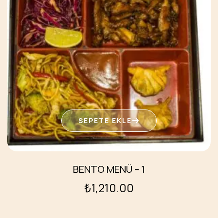
SEPETE EKLE
BENTO MENÜ – 1
₺
1,210.00