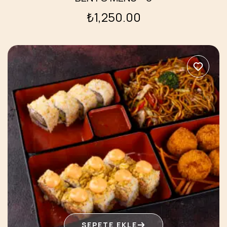
₺
1,250.00
SEPETE EKLE