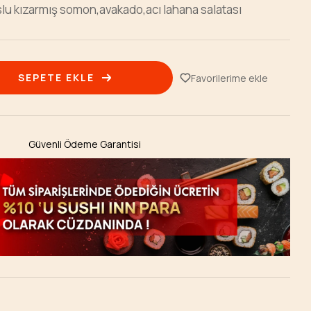
oslu kızarmış somon,avakado,acı lahana salatası
SEPETE EKLE
Favorilerime ekle
Güvenli Ödeme Garantisi