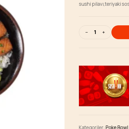
sushi pilavı,teriyaki s
Kategoriler:
Poke Bowl