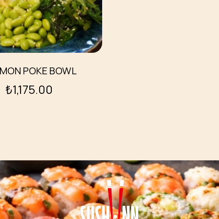
MON POKE BOWL
₺
1,175.00