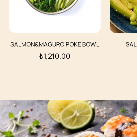
SALMON&MAGURO POKE BOWL
SAL
₺
1,210.00