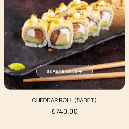
SEPETE EKLE
CHEDDAR ROLL (8ADET)
₺
740.00