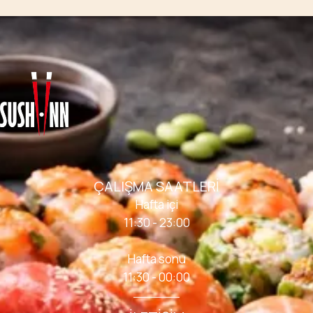
ÇALIŞMA SAATLERI
Hafta içi
11:30 - 23:00
Hafta sonu
11:30 - 00:00