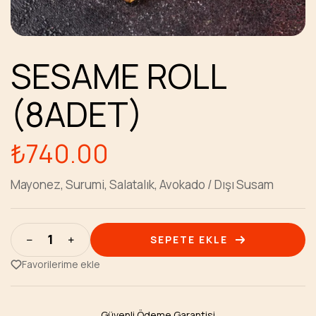
SESAME ROLL
(8ADET)
₺
740.00
Mayonez, Surumi, Salatalık, Avokado / Dışı Susam
SEPETE EKLE
Favorilerime ekle
Güvenli Ödeme Garantisi