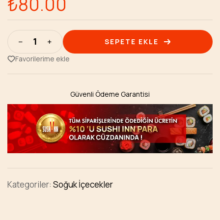
₺
80.00
SEPETE EKLE
Favorilerime ekle
Güvenli Ödeme Garantisi
Kategoriler:
Soğuk İçecekler