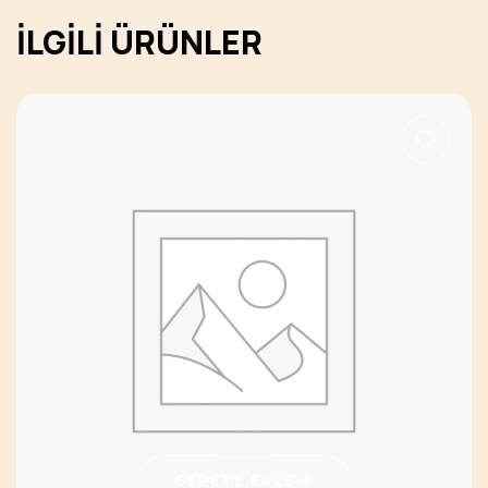
İLGILI ÜRÜNLER
SEPETE EKLE