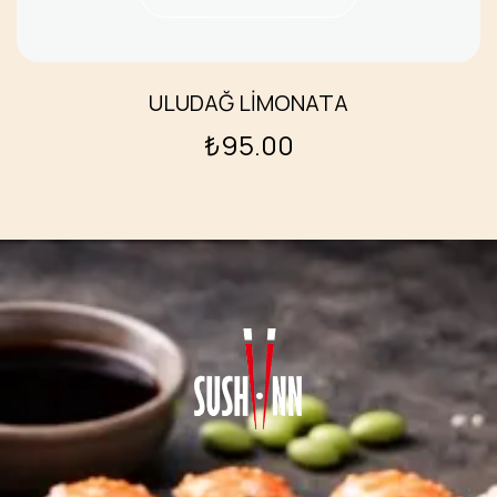
ULUDAĞ LİMONATA
₺
95.00