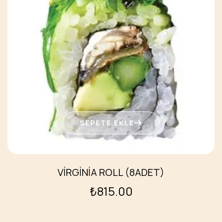
SEPETE EKLE
VIRGINIA ROLL (8ADET)
₺
815.00