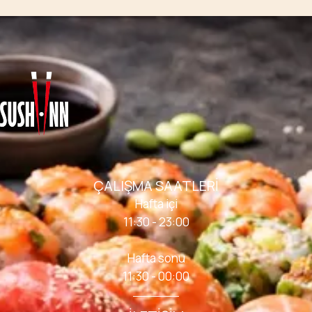
ÇALIŞMA SAATLERI
Hafta içi
11:30 - 23:00
Hafta sonu
11:30 - 00:00