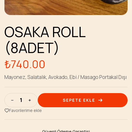
OSAKA ROLL
(8ADET)
₺
740.00
Mayonez, Salatalık, Avokado, Ebi / Masago Portakal Dışı
SEPETE EKLE
Favorilerime ekle
Güvenli Ödeme Garantisi