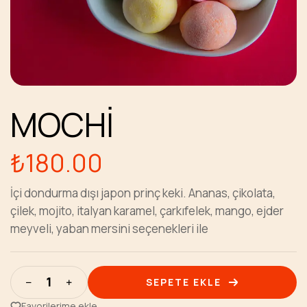
MOCHİ
₺
180.00
İçi dondurma dışı japon prinç keki. Ananas, çikolata,
çilek, mojito, italyan karamel, çarkıfelek, mango, ejder
meyveli, yaban mersini seçenekleri ile
SEPETE EKLE
Favorilerime ekle