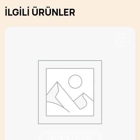
İLGILI ÜRÜNLER
SEPETE EKLE