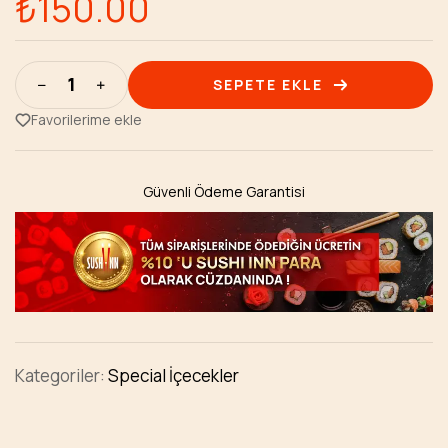
₺
150.00
SEPETE EKLE
Favorilerime ekle
Güvenli Ödeme Garantisi
Kategoriler:
Special İçecekler