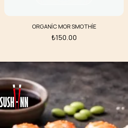
ORGANİC MOR SMOTHİE
₺
150.00