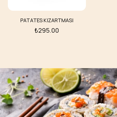
PATATES KIZARTMASI
₺
295.00