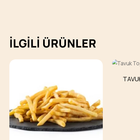
İLGILI ÜRÜNLER
TAVU