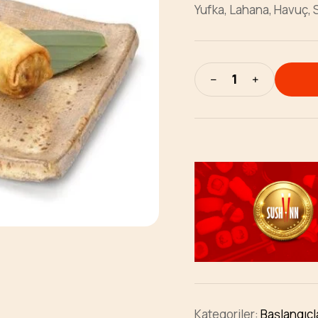
Yufka, Lahana, Havuç, S
Kategoriler:
Başlangıçl