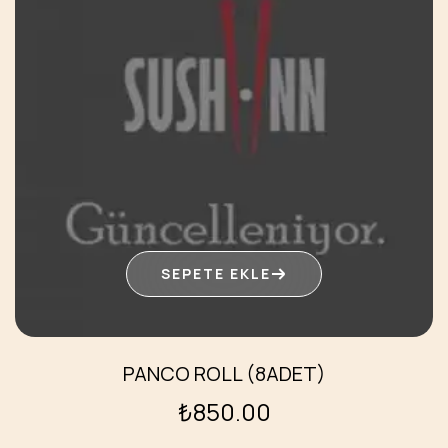
SEPETE EKLE
PANCO ROLL (8ADET)
₺
850.00