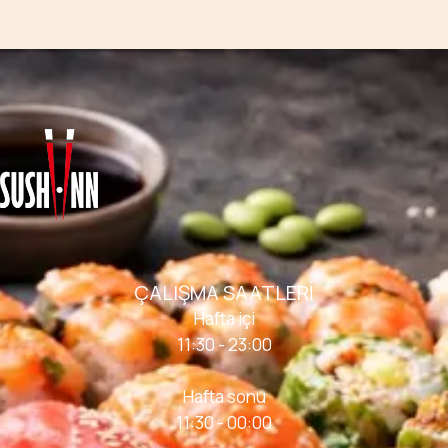
ÇALIŞMA SAATLERI
Hafta içi
11:30 - 23:00
Hafta sonu
11:30 - 00:00